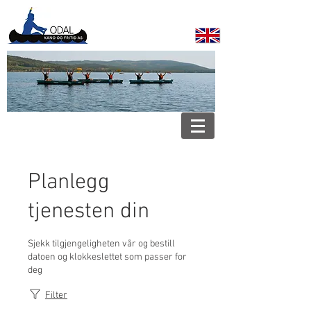
Planlegg
tjenesten din
Sjekk tilgjengeligheten vår og bestill
datoen og klokkeslettet som passer for
deg
Filter